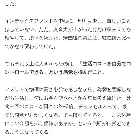
した。
インデックスファンドを中心に、ETFも少し。難しいこと
はしていない。ただ、入金力が上がった分だけ積み立てを
増やして、淡々と続けた。帰国後の資産は、駐在前と比べ
てかなり変わっていた。
でもそれ以上に大きかったのは、
「生活コストを自分でコ
ントロールできる」という感覚を掴んだこと
。
アメリカで物価の高さを肌で感じながら、為替を意識しな
がら生活し、何にお金を使うべきかを毎日考え続けた。外
食一回のコストが日本の2〜3倍、チップも加わって、最
初は感覚がおかしくなる。でも慣れてくると、「この体験
にこの金額を払う価値があるか」という判断が自然とでき
るようになってくる。