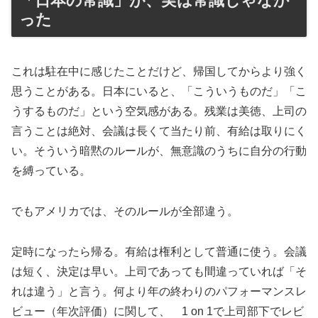
「日本の常識」が、実は常識じゃなか
った
これは駐在中に感じたことだけど、帰国してからより強く
思うことがある。日本にいると、「こういうものだ」「こ
うするものだ」という空気感がある。残業は美徳、上司の
言うことは絶対、会議は長くて当たり前、有給は取りにく
い。そういう暗黙のルールが、無意識のうちに自分の行動
を縛っている。
でもアメリカでは、そのルールが全部違う。
定時になったら帰る。有給は権利として普通に使う。会議
は短く、決定は早い。上司であっても間違っていれば「そ
れは違う」と言う。何より年の終わりのパフォーマンスレ
ビュー（年次評価）に関して、 1 on 1で上司部下でレビ