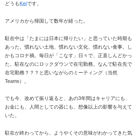
どうも
Kei
です。
アメリカから帰国して数年が経った。
駐在中は「たまには日本に帰りたい」と思っていた時期も
あった。慣れない土地、慣れない文化、慣れない食事。し
かもコロナ禍。毎日が「こなす」日々で、正直しんどかっ
た。駐在なのにロックダウンで在宅勤務。なんで駐在先で
在宅勤務？？？と思いながらのミーティング（当然
Teams）。
でも今、改めて振り返ると、あの3年間はキャリアにも、
お金にも、人間としての器にも、想像以上の影響を与えて
いた。
駐在が終わってから、ようやくその意味がわかってきた気