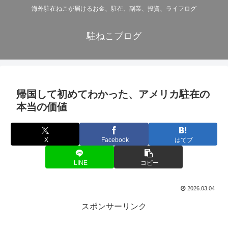
海外駐在ねこが届けるお金、駐在、副業、投資、ライフログ
駐ねこブログ
帰国して初めてわかった、アメリカ駐在の
本当の価値
X
Facebook
はてブ
LINE
コピー
2026.03.04
スポンサーリンク