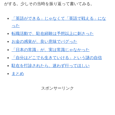
がする。少しその当時を振り返って書いてみる。
「英語ができる」じゃなくて「英語で戦える」にな
った
転職活動で、駐在経験は予想以上に刺さった
お金の感覚が、良い意味でバグった
「日本の常識」が、実は常識じゃなかった
「自分はどこでも生きていける」という謎の自信
駐在を打診されたら、迷わず行ってほしい
まとめ
スポンサーリンク