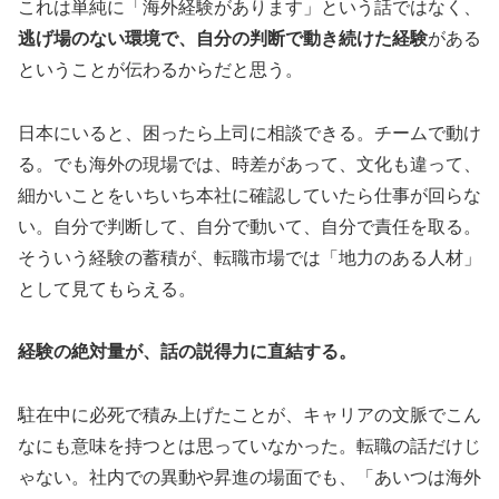
これは単純に「海外経験があります」という話ではなく、
逃げ場のない環境で、自分の判断で動き続けた経験
がある
ということが伝わるからだと思う。
日本にいると、困ったら上司に相談できる。チームで動け
る。でも海外の現場では、時差があって、文化も違って、
細かいことをいちいち本社に確認していたら仕事が回らな
い。自分で判断して、自分で動いて、自分で責任を取る。
そういう経験の蓄積が、転職市場では「地力のある人材」
として見てもらえる。
経験の絶対量が、話の説得力に直結する。
駐在中に必死で積み上げたことが、キャリアの文脈でこん
なにも意味を持つとは思っていなかった。転職の話だけじ
ゃない。社内での異動や昇進の場面でも、「あいつは海外