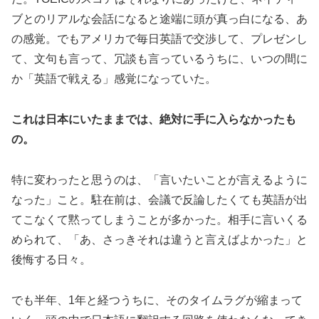
ブとのリアルな会話になると途端に頭が真っ白になる、あ
の感覚。でもアメリカで毎日英語で交渉して、プレゼンし
て、文句も言って、冗談も言っているうちに、いつの間に
か「英語で戦える」感覚になっていた。
これは日本にいたままでは、絶対に手に入らなかったも
の。
特に変わったと思うのは、「言いたいことが言えるように
なった」こと。駐在前は、会議で反論したくても英語が出
てこなくて黙ってしまうことが多かった。相手に言いくる
められて、「あ、さっきそれは違うと言えばよかった」と
後悔する日々。
でも半年、1年と経つうちに、そのタイムラグが縮まって