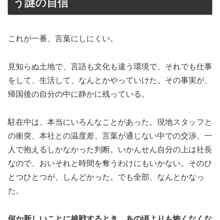
う謎の自信
これが一番、言葉にしにくい。
見知らぬ土地で、言語も文化も違う環境で、それでも仕事
をして、生活して、なんとかやっていけた。その事実が、
帰国後の自分の中に静かに残っている。
駐在中は、本当にいろんなことがあった。現地スタッフと
の衝突、本社との温度差、言葉が通じない中での交渉、一
人で抱えるしかなかった判断。いかんせん自分の上は社長
なので、おいそれと時間を奪うわけにもいかない。そのひ
とつひとつが、しんどかった。でも全部、なんとかなっ
た。
何か新しいことに挑戦するとき、あの頃よりも怖くなくな