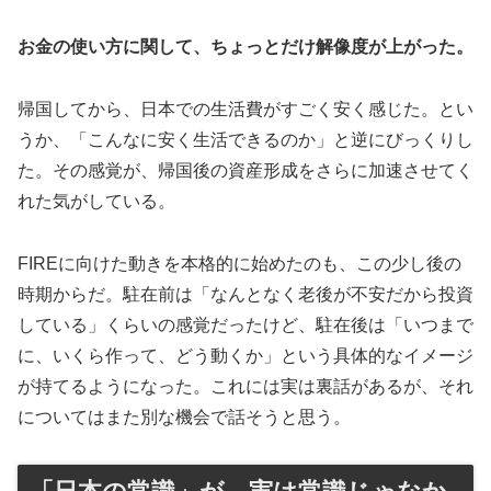
お金の使い方に関して、ちょっとだけ解像度が上がった。
帰国してから、日本での生活費がすごく安く感じた。とい
うか、「こんなに安く生活できるのか」と逆にびっくりし
た。その感覚が、帰国後の資産形成をさらに加速させてく
れた気がしている。
FIREに向けた動きを本格的に始めたのも、この少し後の
時期からだ。駐在前は「なんとなく老後が不安だから投資
している」くらいの感覚だったけど、駐在後は「いつまで
に、いくら作って、どう動くか」という具体的なイメージ
が持てるようになった。これには実は裏話があるが、それ
についてはまた別な機会で話そうと思う。